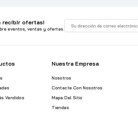
 recibir ofertas!
bre eventos, ventas y ofertas.
uctos
Nuestra Empresa
as
Nosotros
ades
Contacte Con Nosotros
ás Vendidos
Mapa Del Sitio
Tiendas