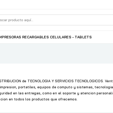
MPRESORAS RECARGABLES
CELULARES • TABLETS
ISTRIBUCION de TECNOLOGIA Y SERVICIOS TECNOLOGICOS. Venta y
 impresion, portatiles, equipos de computo y sistemas, tecnologi
guridad en las entregas, como en el soporte y atencion personal
ccion en todos los productos que ofrecemos.