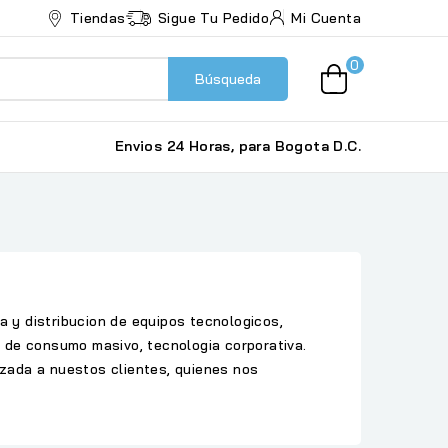
Tiendas
Sigue Tu Pedido
Mi Cuenta
0
Búsqueda
Envios 24 Horas, para Bogota D.C.
 distribucion de equipos tecnologicos,
a de consumo masivo, tecnologia corporativa.
izada a nuestos clientes, quienes nos