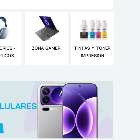
RIOS •
ZONA GAMER
TINTAS Y TONER
ERICOS
IMPRESION