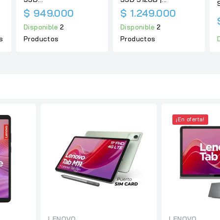
$ 949.000
$ 1.249.000
Disponible
2
Disponible
2
s
Productos
Productos
¡En oferta!
LENOVO
LENOVO