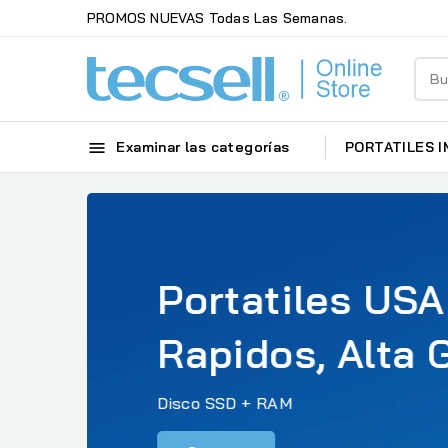
PROMOS NUEVAS Todas Las Semanas.

Examinar las categorías
PORTATILES
I
Portatiles US
Rapidos, Alta
Disco SSD + RAM