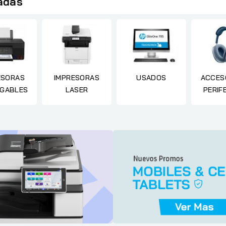
adas
ESORAS
IMPRESORAS
USADOS
ACCESO
GABLES
LASER
PERIF