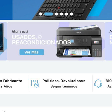
s Fabricante
Politicas, Devoluciones
319
y 2 Años
Segun terminos
As