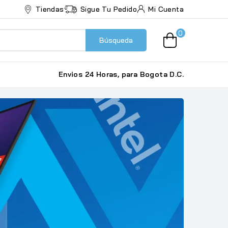
Tiendas
Sigue Tu Pedido
Mi Cuenta
0
Búsqueda
Envios 24 Horas, para Bogota D.C.