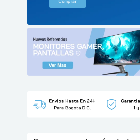
Comprar
Envios Hasta En 24H
Garantia
Para Bogota D.C.
1 