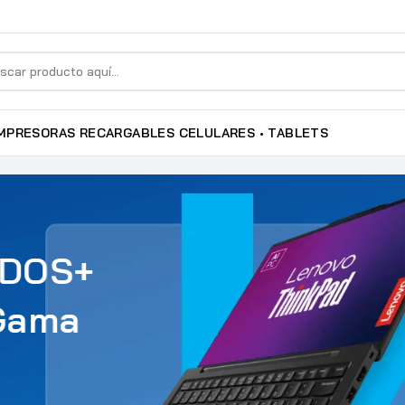
MPRESORAS RECARGABLES
CELULARES • TABLETS
ADOS+
 Gama