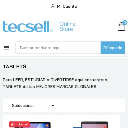
Mi Cuenta
0

Búsqueda
TABLETS
Para LEER, ESTUDIAR o DIVERTIRSE aqui encuentras
TABLETS de las MEJORES MARCAS GLOBALES

Seleccionar
¡En oferta!