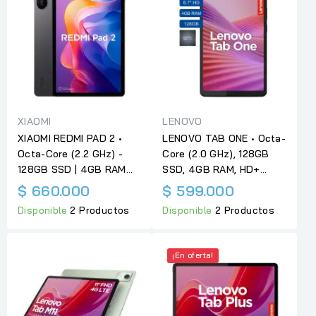
XIAOMI
LENOVO
XIAOMI REDMI PAD 2 •
LENOVO TAB ONE • Octa-
Octa-Core (2.2 GHz) -
Core (2.0 GHz), 128GB
128GB SSD | 4GB RAM...
SSD, 4GB RAM, HD+...
$ 660.000
$ 599.000
Disponible
2 Productos
Disponible
2 Productos
¡En oferta!