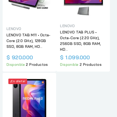
LENOVO
LENOVO
LENOVO TAB PLUS •
LENOVO TAB M11 • Octa-
Octa-Core (2.20 GHz),
Core (2.0 GHz), 128GB
256GB SSD, 8GB RAM,
SSD, 8GB RAM, HD...
HD...
$ 920.000
$ 1.099.000
Disponible
2 Productos
Disponible
2 Productos
¡En oferta!