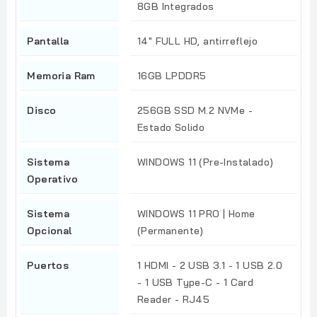
8GB Integrados
Pantalla
14" FULL HD, antirreflejo
Memoria Ram
16GB LPDDR5
Disco
256GB SSD M.2 NVMe -
Estado Solido
Sistema
WINDOWS 11 (Pre-Instalado)
Operativo
Sistema
WINDOWS 11 PRO | Home
Opcional
(Permanente)
Puertos
1 HDMI - 2 USB 3.1 - 1 USB 2.0
- 1 USB Type-C - 1 Card
Reader - RJ45