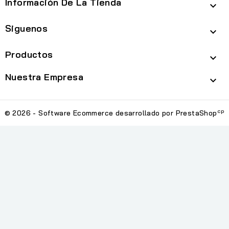
Información De La Tienda

Siguenos

Productos

Nuestra Empresa

cp
© 2026 - Software Ecommerce desarrollado por PrestaShop