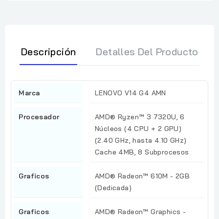
Descripción
Detalles Del Producto
Marca
LENOVO V14 G4 AMN
Procesador
AMD® Ryzen™ 3 7320U, 6
Núcleos (4 CPU + 2 GPU)
(2.40 GHz, hasta 4.10 GHz)
Cache 4MB, 8 Subprocesos
Graficos
AMD® Radeon™ 610M - 2GB
(Dedicada)
Graficos
AMD® Radeon™ Graphics -