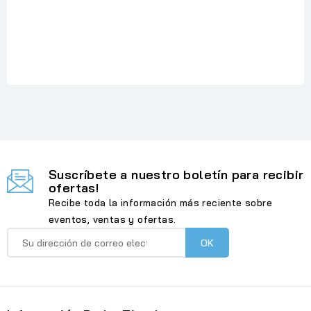
Referencia
: V14 G4 AMN
En stock
: 1 Artículo
Suscríbete a nuestro boletín para recibir
ofertas!
Recibe toda la información más reciente sobre
eventos, ventas y ofertas.