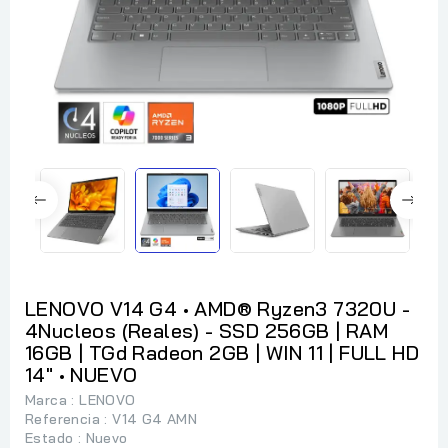
LENOVO V14 G4 • AMD® Ryzen3 7320U -
4Nucleos (Reales) - SSD 256GB | RAM
16GB | TGd Radeon 2GB | WIN 11 | FULL HD
14" • NUEVO
Marca :
LENOVO
Referencia
: V14 G4 AMN
Estado :
Nuevo