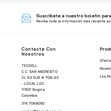
Suscríbete a nuestro boletín para
Recibe toda la información más reciente so
Contacte Con
Prod
Nosotros
Ofert
TECSELL
Noved
C.C. SAN ANDRESITO
Los M
CL 63 SUR # 70B-40
- LOCAL L03
111921 Bogota
Colombia
319 7089082