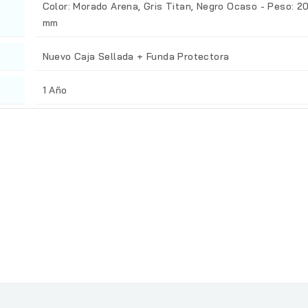
Color: Morado Arena, Gris Titan, Negro Ocaso - Peso: 2
mm
Nuevo Caja Sellada + Funda Protectora
1 Año