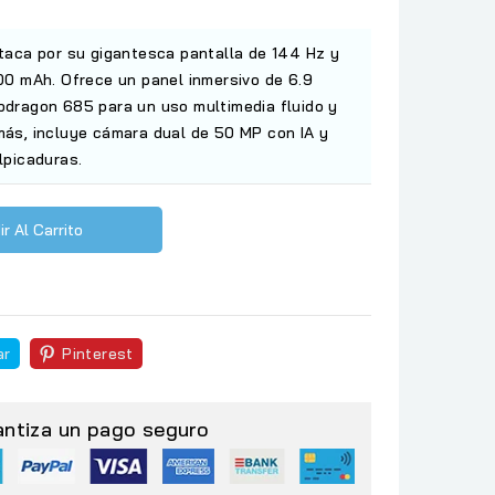
taca por su gigantesca pantalla de 144 Hz y
00 mAh. Ofrece un panel inmersivo de 6.9
dragon 685 para un uso multimedia fluido y
ás, incluye cámara dual de 50 MP con IA y
lpicaduras.
r Al Carrito
ar
Pinterest
antiza un pago seguro