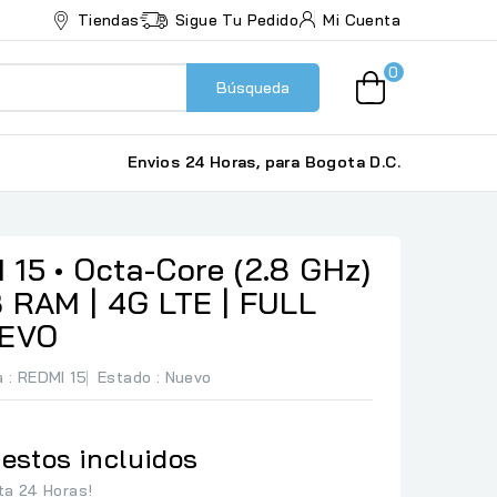
Tiendas
Sigue Tu Pedido
Mi Cuenta
0
Búsqueda
Envios 24 Horas, para Bogota D.C.
15 • Octa-Core (2.8 GHz)
B RAM | 4G LTE | FULL
UEVO
a
: REDMI 15
Estado :
Nuevo
estos incluidos
ta 24 Horas!