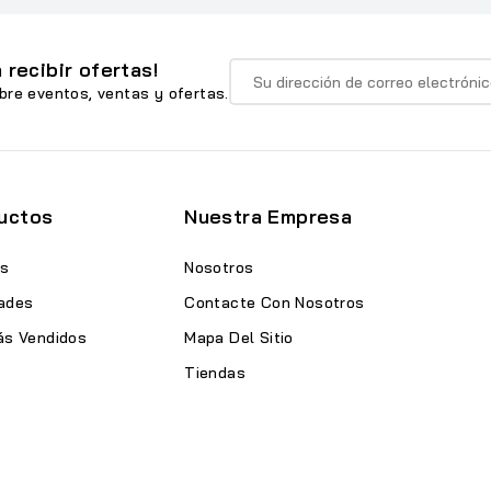
 recibir ofertas!
bre eventos, ventas y ofertas.
uctos
Nuestra Empresa
as
Nosotros
ades
Contacte Con Nosotros
ás Vendidos
Mapa Del Sitio
Tiendas