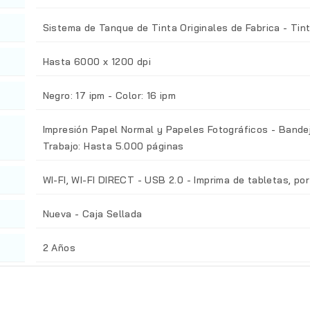
Sistema de Tanque de Tinta Originales de Fabrica - Tin
Hasta 6000 x 1200 dpi
Negro: 17 ipm - Color: 16 ipm
Impresión Papel Normal y Papeles Fotográficos - Bandej
Trabajo: Hasta 5.000 páginas
WI-FI, WI-FI DIRECT - USB 2.0 - Imprima de tabletas, por
Nueva - Caja Sellada
2 Años