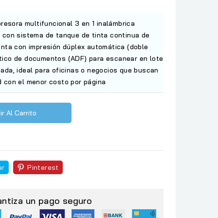
sora multifuncional 3 en 1 inalámbrica
) con sistema de tanque de tinta continua de
uenta con impresión dúplex automática (doble
tico de documentos (ADF) para escanear en lote
zada, ideal para oficinas o negocios que buscan
d con el menor costo por página
r Al Carrito
ar
Pinterest
antiza un pago seguro