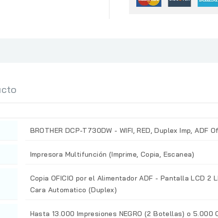
ucto
BROTHER DCP-T730DW - WIFI, RED, Duplex Imp, ADF Ofici
Impresora Multifunción (Imprime, Copia, Escanea)
Copia OFICIO por el Alimentador ADF - Pantalla LCD 2
Cara Automatico (Duplex)
Hasta 13.000 Impresiones NEGRO (2 Botellas) o 5.000