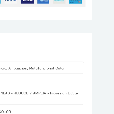
o, Ampliacion, Multifuncional Color
 LINEAS - REDUCE Y AMPLIA - Impresion Doble
 COLOR