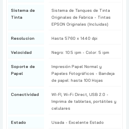
Sistema de
Sistema de Tanques de Tinta
Tinta
Originales de Fabrica - Tintas
EPSON Originales (Incluidas)
Resolucion
Hasta 5760 x 1440 dpi
Velocidad
Negro: 10.5 ipm - Color: 5 ipm
Soporte de
Impresión Papel Normal y
Papel
Papeles Fotográficos - Bandeja
de papel: hasta 100 Hojas
Conectividad
WI-FI, Wi-Fi Direct, USB 2.0 -
Imprima de tabletas, portátiles y
celulares
Estado
Usada - Excelente Estado