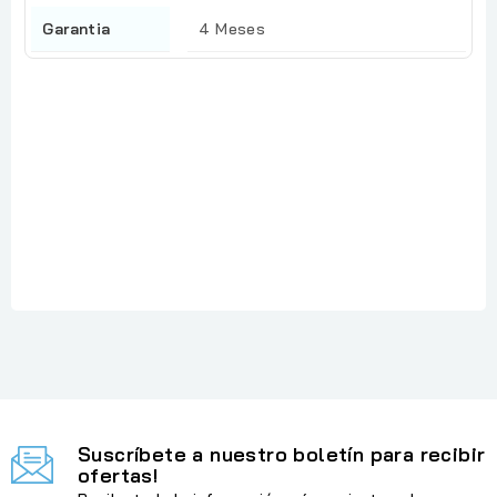
Garantia
4 Meses
Referencia
: EcoTank L3160
En stock
: 4 Artículos
Suscríbete a nuestro boletín para recibir
ofertas!