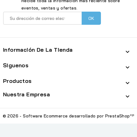
Recibe toda la información más reciente sobre
eventos, ventas y ofertas.
Información De La Tienda

Siguenos

Productos

Nuestra Empresa

cp
© 2026 - Software Ecommerce desarrollado por PrestaShop