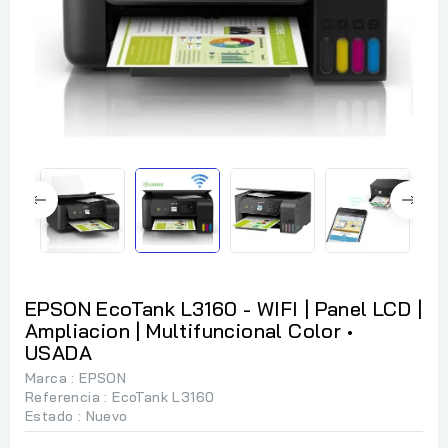
EPSON EcoTank L3160 - WIFI | Panel LCD |
Ampliacion | Multifuncional Color •
USADA
Marca :
EPSON
Referencia
: EcoTank L3160
Estado :
Nuevo