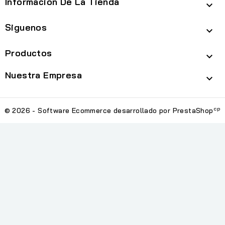
Información De La Tienda

Siguenos

Productos

Nuestra Empresa

cp
© 2026 - Software Ecommerce desarrollado por PrestaShop