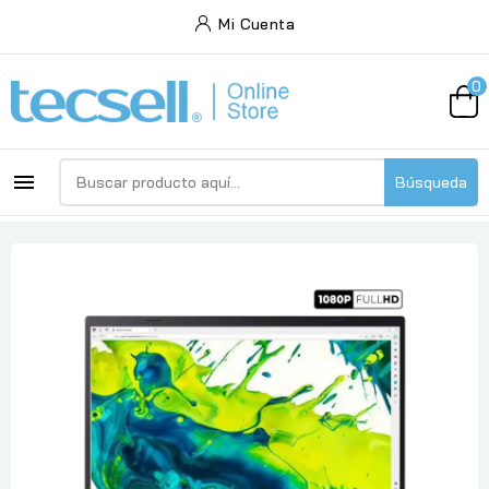
Mi Cuenta
0

Búsqueda