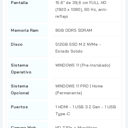
Pantalla
15.6" de 39,6 cm FULL HD
(1920 x 1080), 60 Hz, anti-
reflejo
Memoria Ram
8GB DDR5 SDRAM
Disco
512GB SSD M.2 NVMe -
Estado Solido
Sistema
WINDOWS 11 (Pre-Instalado)
Operativo
Sistema
WINDOWS 11 PRO | Home
Opcional
(Permanente)
Puertos
1 HDMI - 1 USB 3.2 Gen - 1 USB
Type-C
Camara Web
HD 720p + Micrófono