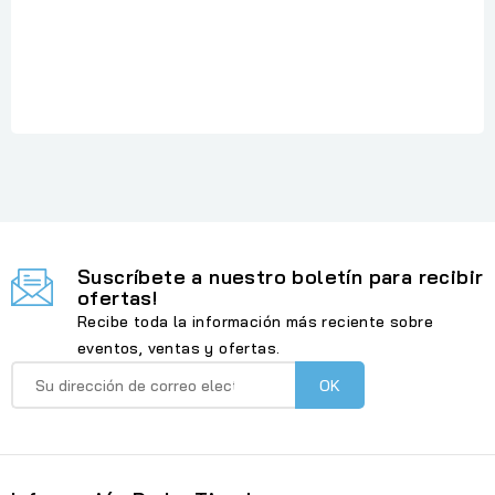
Referencia
: ASPIRE Lite AL15-33P-37DG
En stock
: 2 Artículos
Suscríbete a nuestro boletín para recibir
ofertas!
Recibe toda la información más reciente sobre
eventos, ventas y ofertas.