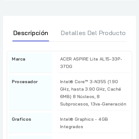
Descripción
Detalles Del Producto
Marca
ACER ASPIRE Lite AL15-33P-
37DG
Procesador
Intel® Core™ 3-N355 (1.90
GHz, hasta 3.90 GHz, Caché
6MB) 8 Núcleos, 8
Subprocesos, 13va-Generación
Graficos
Intel® Graphics - 4GB
Integrados