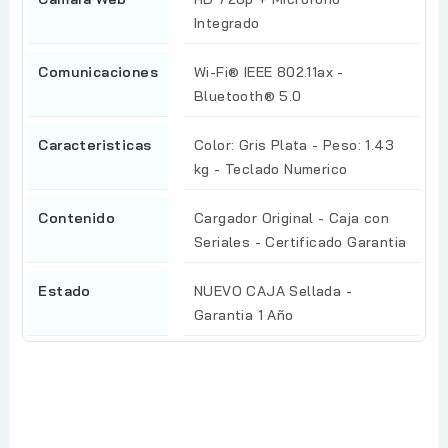
Integrado
Comunicaciones
Wi-Fi® IEEE 802.11ax -
Bluetooth® 5.0
Caracteristicas
Color: Gris Plata - Peso: 1.43
kg - Teclado Numerico
Contenido
Cargador Original - Caja con
Seriales - Certificado Garantia
Estado
NUEVO CAJA Sellada -
Garantia 1 Año