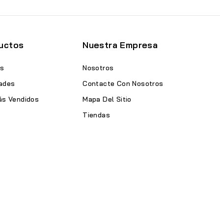
uctos
Nuestra Empresa
as
Nosotros
ades
Contacte Con Nosotros
ás Vendidos
Mapa Del Sitio
Tiendas