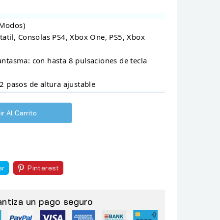
 Modos)
rtatil, Consolas PS4, Xbox One, PS5, Xbox
antasma: con hasta 8 pulsaciones de tecla
 2 pasos de altura ajustable
r Al Carrito
ar
Pinterest
antiza un pago seguro