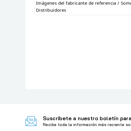
Imágenes del fabricante de referencia / Som
Distribuidores
Referencia
: TRUSTGXT838AZOR
En stock
: 10 Artículos
Suscríbete a nuestro boletín para
Recibe toda la información más reciente so