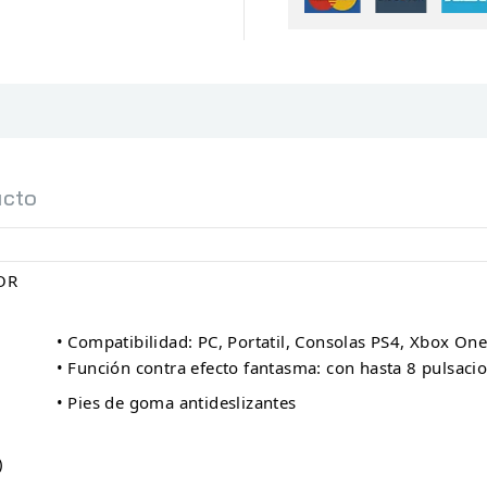
ucto
OR
• Compatibilidad: PC, Portatil, Consolas PS4, Xbox One
• Función contra efecto fantasma: con hasta 8 pulsaci
• Pies de goma antideslizantes
s)