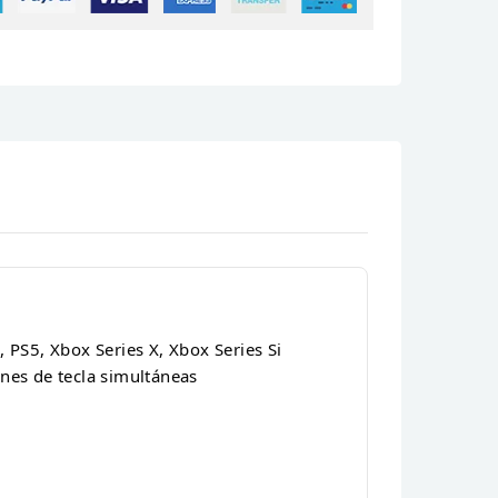
, PS5, Xbox Series X, Xbox Series Si
ones de tecla simultáneas