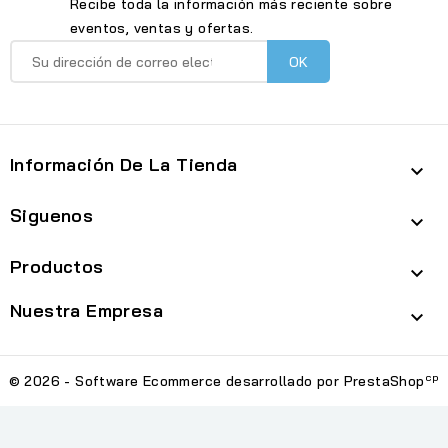
Recibe toda la información más reciente sobre
eventos, ventas y ofertas.
Información De La Tienda

Siguenos

Productos

Nuestra Empresa

cp
© 2026 - Software Ecommerce desarrollado por PrestaShop