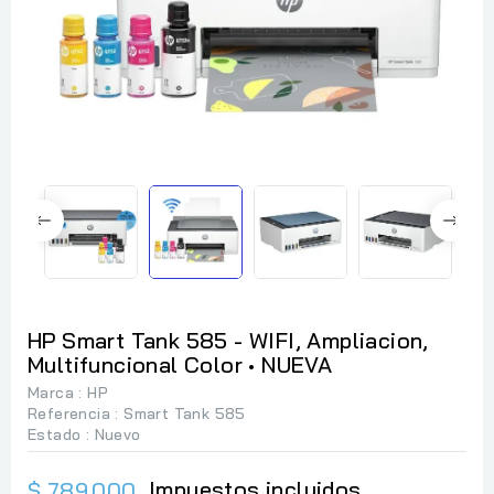
HP Smart Tank 585 - WIFI, Ampliacion,
Multifuncional Color • NUEVA
Marca :
HP
Referencia
: Smart Tank 585
Estado :
Nuevo
Impuestos incluidos
$ 789.000