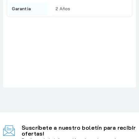
Garantia
2 Años
Referencia
: Smart Tank 585
En stock
: 6 Artículos
Suscríbete a nuestro boletín para recibir
ofertas!