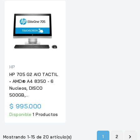
HP
HP 705 G2 AIO TACTIL
• AMD® A4 8350 - 6
Nucleos, DISCO
500GB,...
$ 995.000
Disponible
1 Productos
1
2

Mostrando 1-15 de 20 artículo(s)