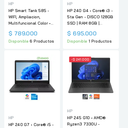
HP
HP
HP Smart Tank 585 -
HP 240 G4 • Core® i3 -
WIFI, Ampliacion,
5ta Gen - DISCO 128GB
Multifuncional Color •...
SSD | RAM 8GB |...
$ 789.000
$ 695.000
Disponible
6 Productos
Disponible
1 Productos
-$ 241.000
HP
HP
HP 245 G10 • AMD®
Ryzen3 7330U -
HP 240 G7 • Core® i5 -