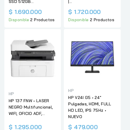
SSD 512GB...
|...
$ 1.690.000
$ 1.720.000
Disponible
2 Productos
Disponible
2 Productos
HP
HP
HP V24I G5 • 24"
HP 137 FNW • LASER
Pulgadas, HDMI, FULL
NEGRO Multifuncional,
HD LED, IPS 75Hz •
WIFI, OFICIO ADF,...
NUEVO
$ 1.295.000
$ 479.000