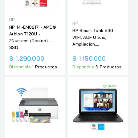
HP
HP
HP 14-EM0217 • AMD®
HP Smart Tank 530 -
Athlon 7120U -
WIFI, ADF Oficio,
2Nucleos (Reales) -
Ampliacion,...
SSD...
$ 1.290.000
$ 1.150.000
Disponible
1 Productos
Disponible
6 Productos