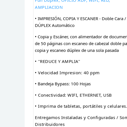
AMPLIACION
• IMPRESIÓN, COPIA Y ESCANER - Doble Cara /
DÚPLEX Automático
• Copia y Escáner, con alimentador de docume
de 50 páginas con escaneo de cabezal doble p
copia y escaneo dúplex de una sola pasada
• ''REDUCE Y AMPLIA''
• Velocidad Impresion: 40 ppm
• Bandeja Bypass: 100 Hojas
• Conectividad: WIFI, ETHERNET, USB
• Imprima de tabletas, portátiles y celulares
Entregamos Instaladas y Configuradas / So
Distribuidores