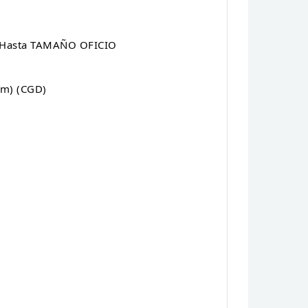
A Hasta TAMAÑO OFICIO
6 cm) (CGD)