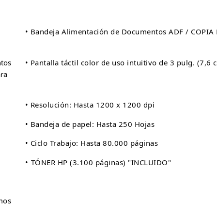
• Bandeja Alimentación de Documentos ADF / COPI
ntos
• Pantalla táctil color de uso intuitivo de 3 pulg. (7,
ara
• Resolución: Hasta 1200 x 1200 dpi
• Bandeja de papel: Hasta 250 Hojas
• Ciclo Trabajo: Hasta 80.000 páginas
•
TÓNER HP (3.100 páginas) "INCLUIDO"
.
mos