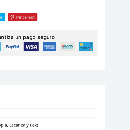
ar
Pinterest
antiza un pago seguro
ia, Escanea y Fax)