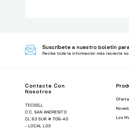
Suscríbete a nuestro boletín para
Recibe toda la información más reciente so
Contacte Con
Prod
Nosotros
Ofert
TECSELL
Noved
C.C. SAN ANDRESITO
Los M
CL 63 SUR # 70B-40
- LOCAL L03