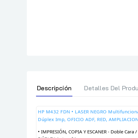
Descripción
Detalles Del Prod
HP M432 FDN
•
LASER NEGRO Multifunciona
Dúplex Imp, OFICIO ADF, RED, AMPLIACIO
• IMPRESIÓN, COPIA Y ESCANER - Doble Cara /