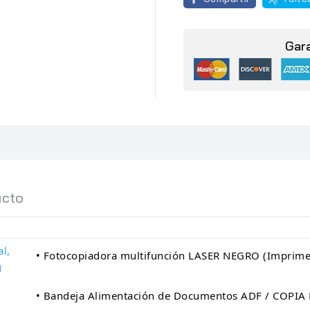
Gar
ucto
l,
• Fotocopiadora multifunción LASER NEGRO (Imprime,
N
• Bandeja Alimentación de Documentos ADF / COPI