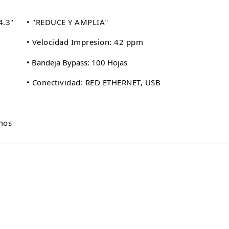
 4.3"
• ''REDUCE Y AMPLIA''
• Velocidad Impresion: 42 ppm
• Bandeja Bypass: 100 Hojas
• Conectividad: RED ETHERNET, USB
mos