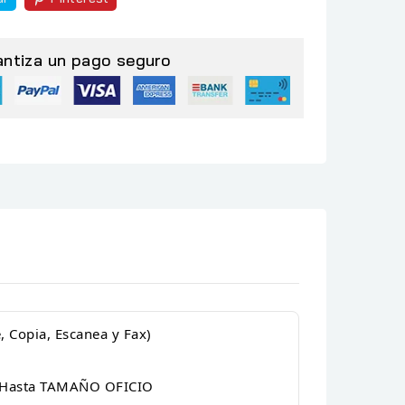
antiza un pago seguro
 Copia, Escanea y Fax)
A Hasta TAMAÑO OFICIO