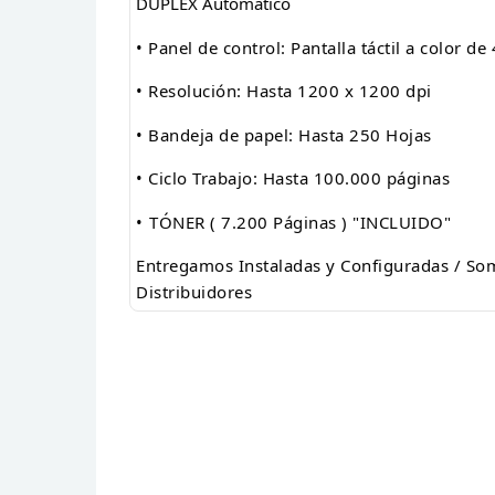
DÚPLEX Automático
• Panel de control: Pantalla táctil a color de
• Resolución: Hasta 1200 x 1200 dpi
• Bandeja de papel: Hasta 250 Hojas
• Ciclo Trabajo: Hasta 100.000 páginas
•
TÓNER ( 7.200 Páginas ) "INCLUIDO"
Entregamos Instaladas y Configuradas / So
Distribuidores
Referencia
: HPM432FDN
En stock
: 5 Artículos