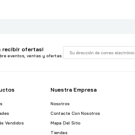
 recibir ofertas!
bre eventos, ventas y ofertas.
uctos
Nuestra Empresa
as
Nosotros
ades
Contacte Con Nosotros
ás Vendidos
Mapa Del Sitio
Tiendas