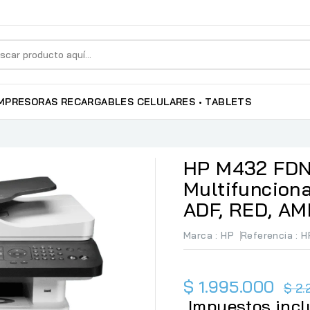
MPRESORAS RECARGABLES
CELULARES • TABLETS
HP M432 FDN
Multifunciona
ADF, RED, AM
Marca :
HP
Referencia
: 
$ 1.995.000
$ 2
Impuestos incl