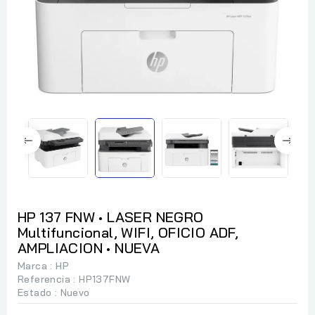
HP 137 FNW • LASER NEGRO
Multifuncional, WIFI, OFICIO ADF,
AMPLIACION • NUEVA
Marca :
HP
Referencia
: HP137FNW
Estado :
Nuevo