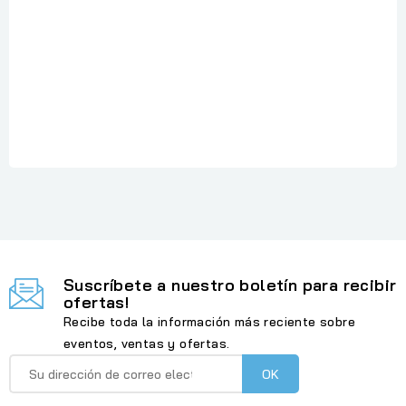
Referencia
: HP137FNW
En stock
: 1 Artículo
Suscríbete a nuestro boletín para recibir
ofertas!
Recibe toda la información más reciente sobre
eventos, ventas y ofertas.